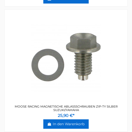
MOOSE RACING MAGNETISCHE ABLASSSCHRAUBEN ZIP-TY SILBER
SUZUKI/YAMAHA
25,90 €*
In den Warenkorb