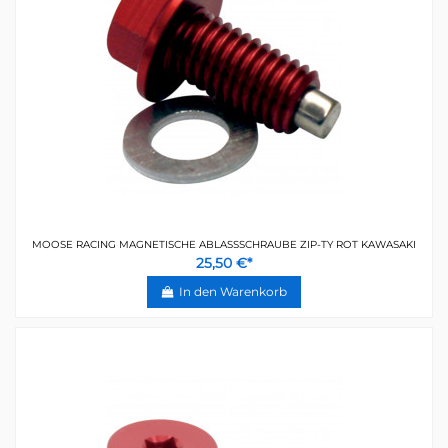
MOOSE RACING MAGNETISCHE ABLASSSCHRAUBE ZIP-TY ROT KAWASAKI
25,50 €*
In den Warenkorb