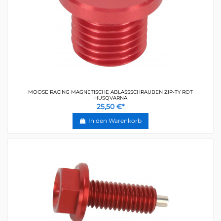
MOOSE RACING MAGNETISCHE ABLASSSCHRAUBEN ZIP-TY ROT
HUSQVARNA
25,50 €*
In den Warenkorb