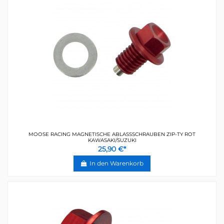
MOOSE RACING MAGNETISCHE ABLASSSCHRAUBEN ZIP-TY ROT
KAWASAKI/SUZUKI
25,90 €*
In den Warenkorb