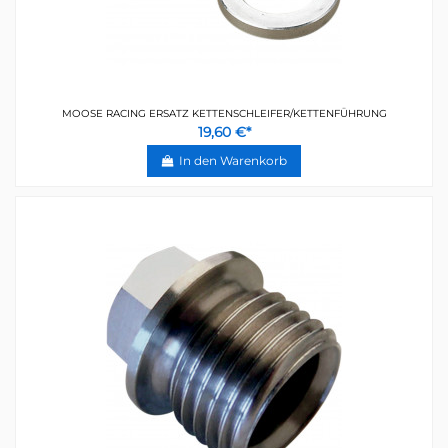
MOOSE RACING ERSATZ KETTENSCHLEIFER/KETTENFÜHRUNG
19,60 €*
In den Warenkorb