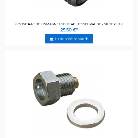
MOOSE RACING UNMAGNETISCHE ABLASSSCHRAUBE - SILBER KTM
25,50 €*
In den Warenkorb