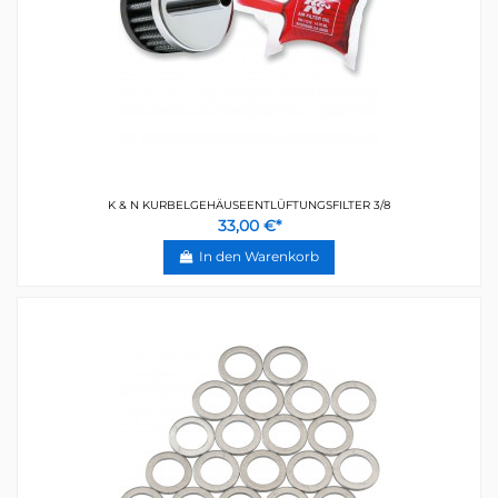
K & N KURBELGEHÄUSEENTLÜFTUNGSFILTER 3/8
33,00 €*
In den Warenkorb