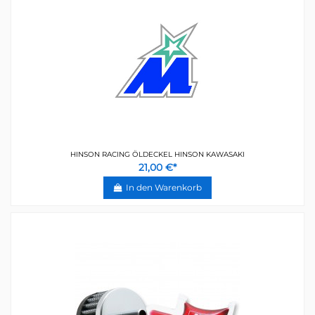
HINSON RACING ÖLDECKEL HINSON KAWASAKI
21,00 €*
In den Warenkorb