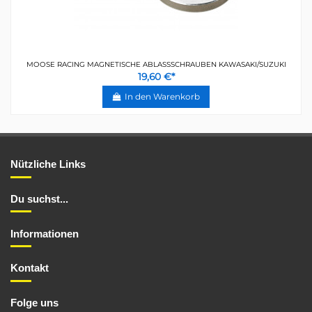
MOOSE RACING MAGNETISCHE ABLASSSCHRAUBEN KAWASAKI/SUZUKI
19,60 €*
In den Warenkorb
Nützliche Links
Du suchst...
Informationen
Kontakt
Folge uns