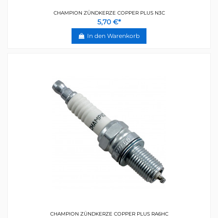
CHAMPION ZÜNDKERZE COPPER PLUS N3C
5,70 €*
In den Warenkorb
CHAMPION ZÜNDKERZE COPPER PLUS RA6HC