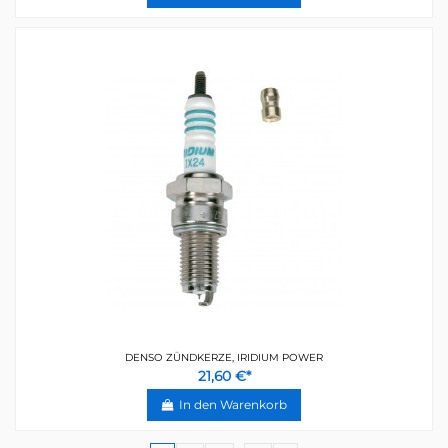
DENSO ZÜNDKERZE, IRIDIUM POWER
21,60 €*
In den Warenkorb