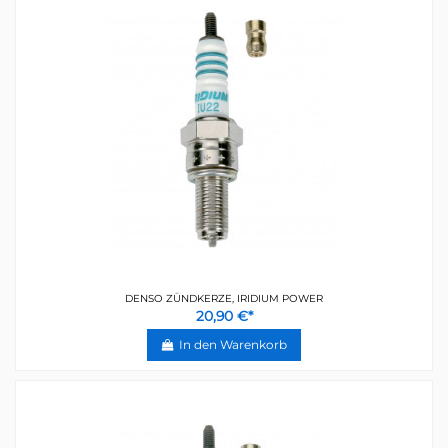
DENSO ZÜNDKERZE, IRIDIUM POWER
20,90 €*
In den Warenkorb