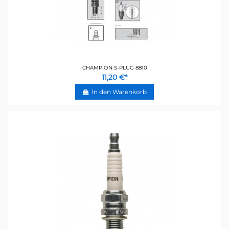
CHAMPION S-PLUG 8810
11,20 €*
In den Warenkorb