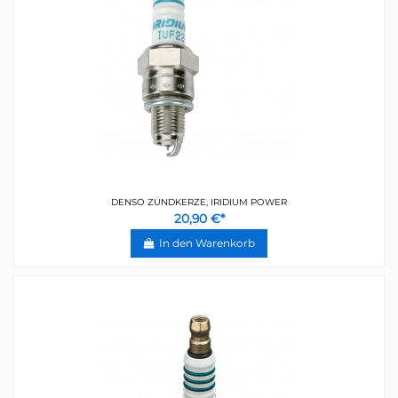
DENSO ZÜNDKERZE, IRIDIUM POWER
20,90 €*
In den Warenkorb