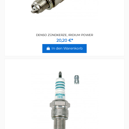
DENSO ZÜNDKERZE, IRIDIUM POWER
20,20 €*
In den Warenkorb