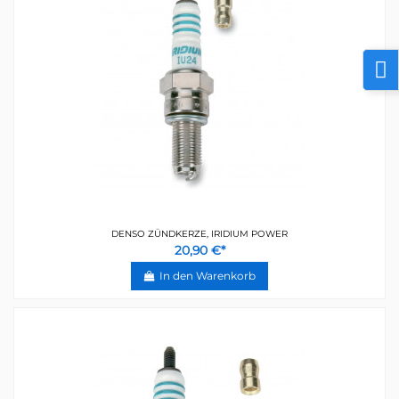
DENSO ZÜNDKERZE, IRIDIUM POWER
20,90 €*
In den Warenkorb