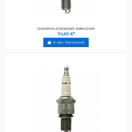
CHAMPION ZÜNDKERZE RA8HC/24PK
114,60 €*
In den Warenkorb