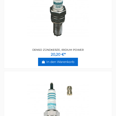
DENSO ZÜNDKERZE, IRIDIUM POWER
20,20 €*
In den Warenkorb