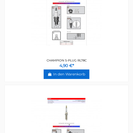
CHAMPION S-PLUG RL78C
4,90 €*
In den Warenkorb