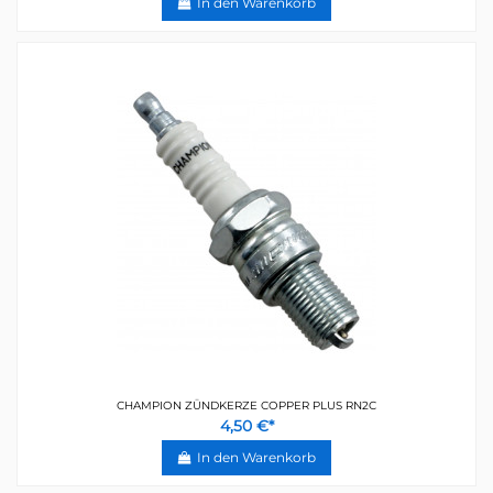
In den Warenkorb
CHAMPION ZÜNDKERZE COPPER PLUS RN2C
4,50 €*
In den Warenkorb