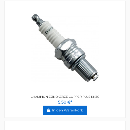
CHAMPION ZÜNDKERZE COPPER PLUS RN3C
5,50 €*
In den Warenkorb