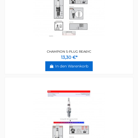
CHAMPION S-PLUG REA6YC
13,30 €*
In den Warenkorb