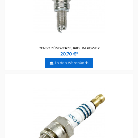
DENSO ZÜNDKERZE, IRIDIUM POWER
20,70 €*
In den Warenkorb