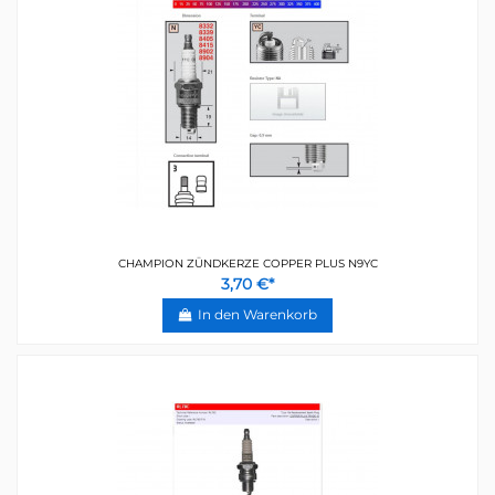
CHAMPION ZÜNDKERZE COPPER PLUS N9YC
3,70 €*
In den Warenkorb