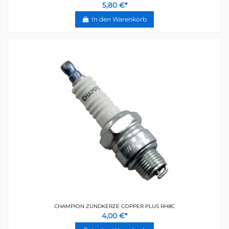
5,80 €*
In den Warenkorb
CHAMPION ZÜNDKERZE COPPER PLUS RH8C
4,00 €*