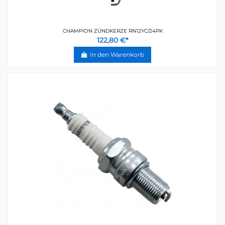
CHAMPION ZÜNDKERZE RN12YC/24PK
122,80 €*
In den Warenkorb