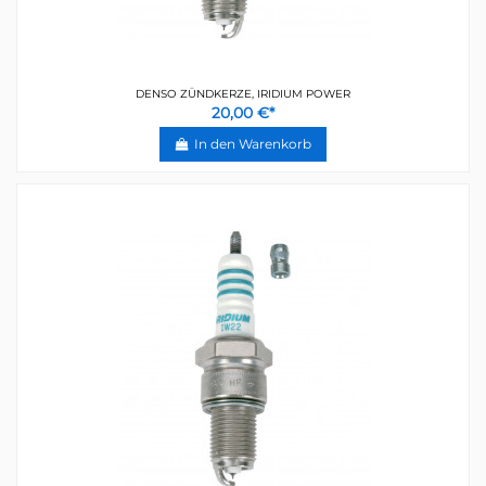
DENSO ZÜNDKERZE, IRIDIUM POWER
20,00 €*
In den Warenkorb