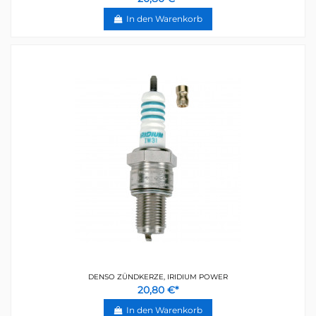
In den Warenkorb
DENSO ZÜNDKERZE, IRIDIUM POWER
20,80 €*
In den Warenkorb