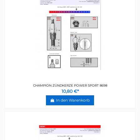
CHAMPION ZÜNDKERZE POWER SPORT 8698
10,80 €*
In den Warenkorb