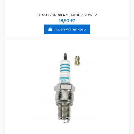
DENSO ZÜNDKERZE, IRIDIUM POWER
18,90 €*
In den Warenkorb