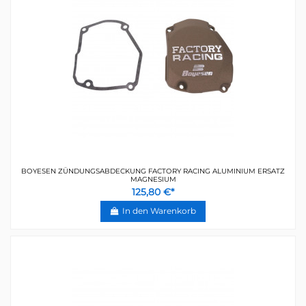
BOYESEN ZÜNDUNGSABDECKUNG FACTORY RACING ALUMINIUM ERSATZ
MAGNESIUM
125,80 €*
In den Warenkorb