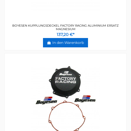
BOYESEN KUPPLUNGSDECKEL FACTORY RACING ALUMINIUM ERSATZ
MAGNESIUM
137,20 €*
In den Warenkorb