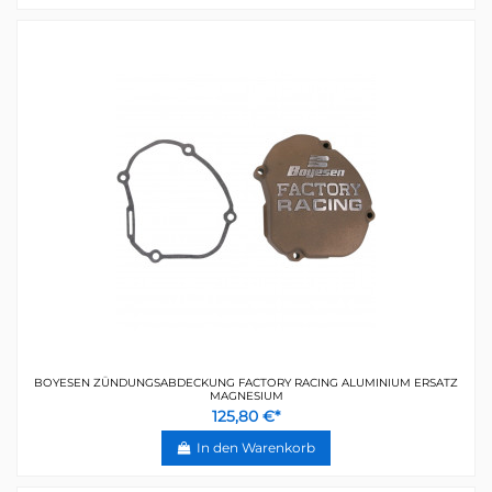
BOYESEN ZÜNDUNGSABDECKUNG FACTORY RACING ALUMINIUM ERSATZ
MAGNESIUM
125,80 €*
In den Warenkorb