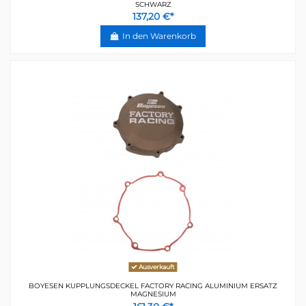
SCHWARZ
137,20 €*
In den Warenkorb
Ausverkauft
BOYESEN KUPPLUNGSDECKEL FACTORY RACING ALUMINIUM ERSATZ
MAGNESIUM