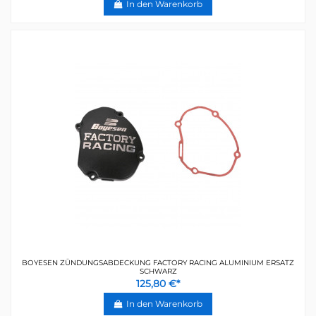
In den Warenkorb
BOYESEN ZÜNDUNGSABDECKUNG FACTORY RACING ALUMINIUM ERSATZ
SCHWARZ
125,80 €*
In den Warenkorb