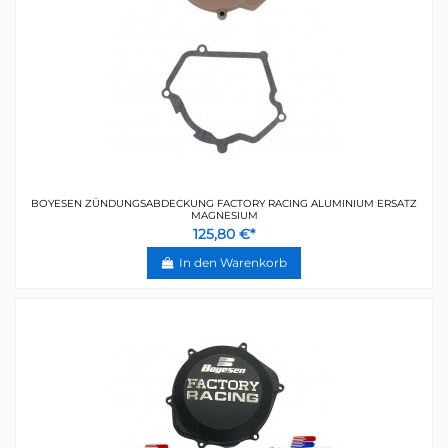
BOYESEN ZÜNDUNGSABDECKUNG FACTORY RACING ALUMINIUM ERSATZ
MAGNESIUM
125,80 €*
In den Warenkorb