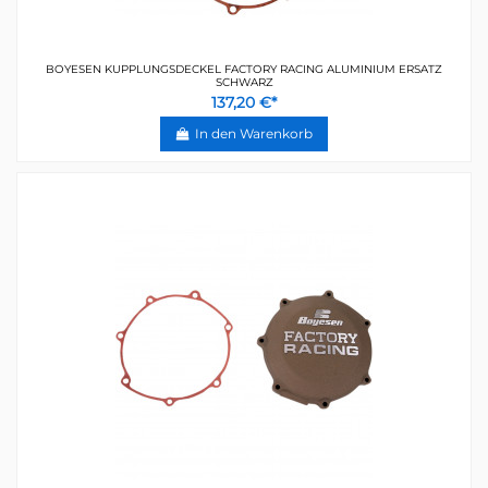
BOYESEN KUPPLUNGSDECKEL FACTORY RACING ALUMINIUM ERSATZ
SCHWARZ
137,20 €*
In den Warenkorb