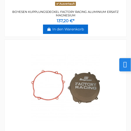
Ausverkauft
BOYESEN KUPPLUNGSDECKEL FACTORY RACING ALUMINIUM ERSATZ
MAGNESIUM
137,20 €*
In den Warenkorb