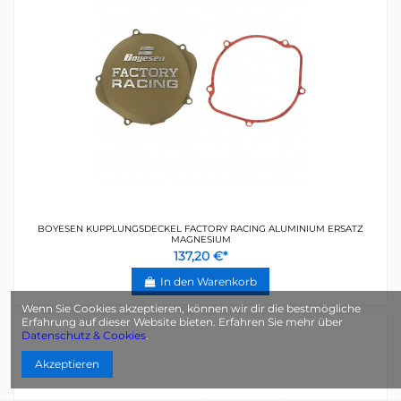
BOYESEN KUPPLUNGSDECKEL FACTORY RACING ALUMINIUM ERSATZ
MAGNESIUM
137,20 €*
In den Warenkorb
Wenn Sie Cookies akzeptieren, können wir dir die bestmögliche
Erfahrung auf dieser Website bieten. Erfahren Sie mehr über
Datenschutz & Cookies
.
Akzeptieren