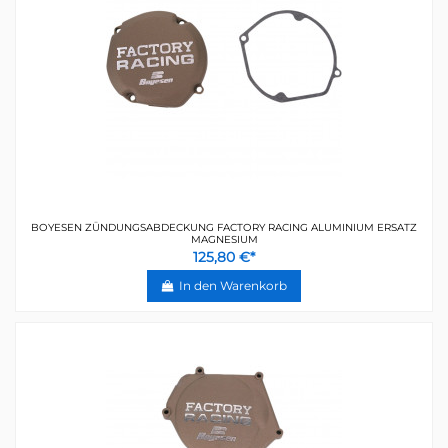
BOYESEN ZÜNDUNGSABDECKUNG FACTORY RACING ALUMINIUM ERSATZ
MAGNESIUM
125,80 €*
In den Warenkorb