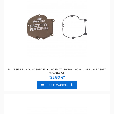
BOYESEN ZÜNDUNGSABDECKUNG FACTORY RACING ALUMINIUM ERSATZ
MAGNESIUM
125,80 €*
In den Warenkorb