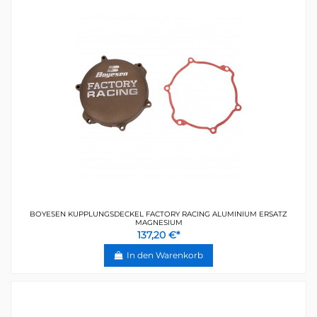
BOYESEN KUPPLUNGSDECKEL FACTORY RACING ALUMINIUM ERSATZ
MAGNESIUM
137,20 €*
In den Warenkorb