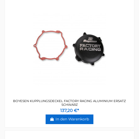
BOYESEN KUPPLUNGSDECKEL FACTORY RACING ALUMINIUM ERSATZ
SCHWARZ
137,20 €*
In den Warenkorb