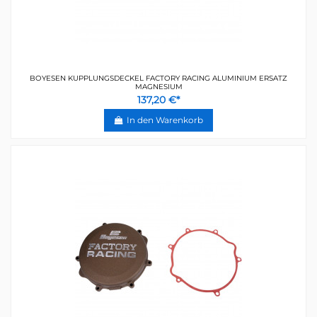
BOYESEN KUPPLUNGSDECKEL FACTORY RACING ALUMINIUM ERSATZ
MAGNESIUM
137,20 €*
In den Warenkorb