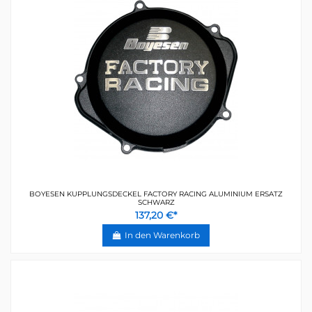
BOYESEN KUPPLUNGSDECKEL FACTORY RACING ALUMINIUM ERSATZ
SCHWARZ
137,20 €*
In den Warenkorb