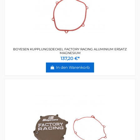
BOYESEN KUPPLUNGSDECKEL FACTORY RACING ALUMINIUM ERSATZ
MAGNESIUM
137,20 €*
In den Warenkorb