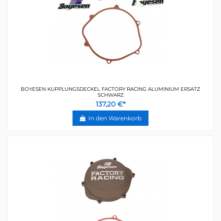
BOYESEN KUPPLUNGSDECKEL FACTORY RACING ALUMINIUM ERSATZ
SCHWARZ
137,20 €*
In den Warenkorb