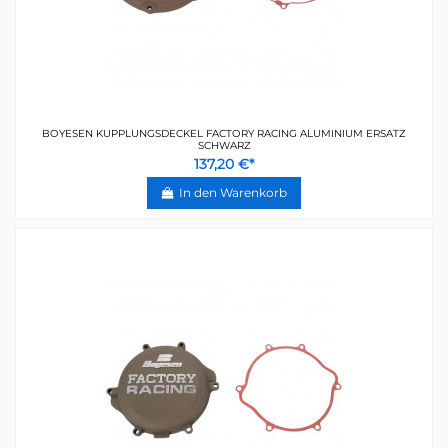
BOYESEN KUPPLUNGSDECKEL FACTORY RACING ALUMINIUM ERSATZ
SCHWARZ
137,20 €*
In den Warenkorb