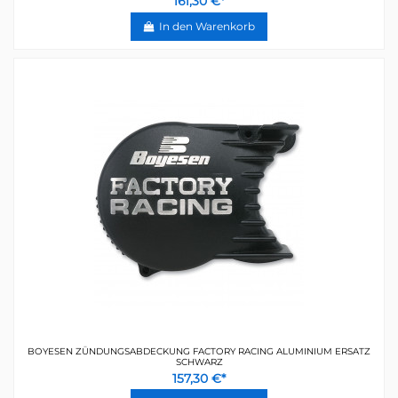
161,30 €*
In den Warenkorb
BOYESEN ZÜNDUNGSABDECKUNG FACTORY RACING ALUMINIUM ERSATZ
SCHWARZ
157,30 €*