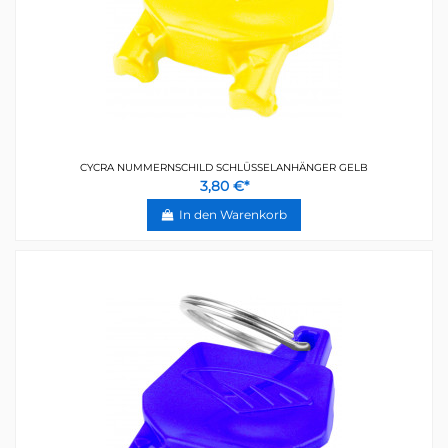
CYCRA NUMMERNSCHILD SCHLÜSSELANHÄNGER GELB
3,80 €*
In den Warenkorb