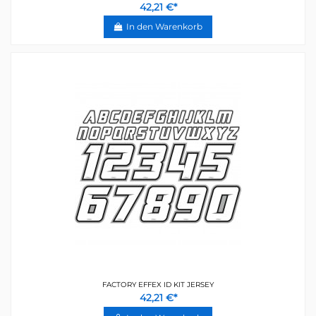
42,21 €*
In den Warenkorb
FACTORY EFFEX ID KIT JERSEY
42,21 €*