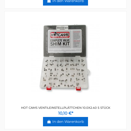
In den Warenkorb
HOT CAMS VENTILEINSTELLPLÄTTCHEN 10.0X2.40 5 STÜCK
10,10 €*
In den Warenkorb