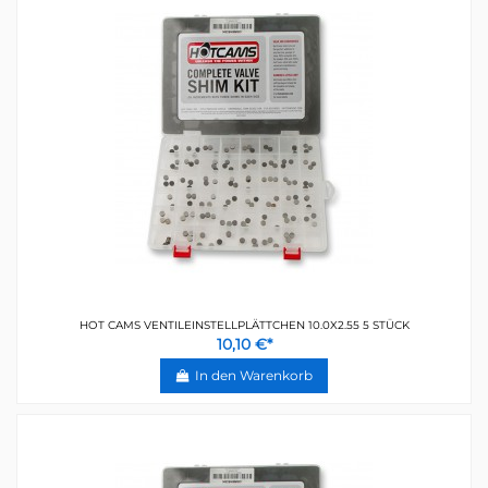
HOT CAMS VENTILEINSTELLPLÄTTCHEN 10.0X2.55 5 STÜCK
10,10 €*
In den Warenkorb