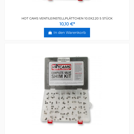
HOT CAMS VENTILEINSTELLPLÄTTCHEN 10.0X2.20 5 STÜCK
10,10 €*
In den Warenkorb