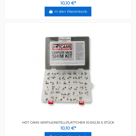
10,10 €*
In den Warenkorb
HOT CAMS VENTILEINSTELLPLÄTTCHEN 10.0X2.35 5 STÜCK
10,10 €*