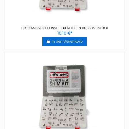
HOT CAMS VENTILEINSTELLPLÄTTCHEN 10.0X2.15 5 STÜCK
10,10 €*
In den Warenkorb