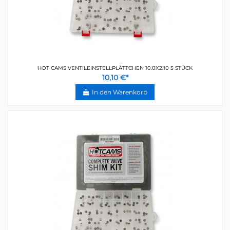
HOT CAMS VENTILEINSTELLPLÄTTCHEN 10.0X2.10 5 STÜCK
10,10 €*
In den Warenkorb