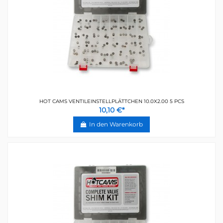
HOT CAMS VENTILEINSTELLPLÄTTCHEN 10.0X2.00 5 PCS
10,10 €*
In den Warenkorb