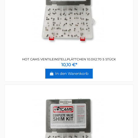
HOT CAMS VENTILEINSTELLPLÄTTCHEN 10.0X2.70 5 STÜCK
10,10 €*
In den Warenkorb