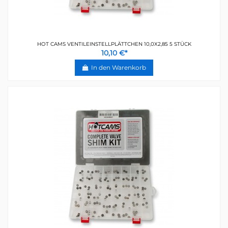
HOT CAMS VENTILEINSTELLPLÄTTCHEN 10,0X2,85 5 STÜCK
10,10 €*
In den Warenkorb