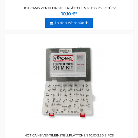
HOT CAMS VENTILEINSTELLPLÄTTCHEN 10.0X2.25 5 STÜCK
10,10 €*
In den Warenkorb
HOT CAMS VENTILEINSTELLPLÄTTCHEN 10.0X2.30 5 PCS