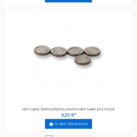
HOT CAMS VENTILEINSTELLPLÄTTCHEN 7.48X1.20 5 STÜCK
9,20 €*
In den Warenkorb