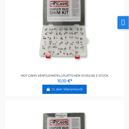
HOT CAMS VENTILEINSTELLPLÄTTCHEN 10.0X2.60 5 STÜCK
10,10 €*
In den Warenkorb