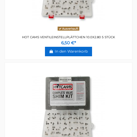
Ausverkauft
HOT CAMS VENTILEINSTELLPLÄTTCHEN 10.0X2.80 5 STÜCK
6,50 €*
In den Warenkorb