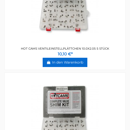
HOT CAMS VENTILEINSTELLPLÄTTCHEN 10.0X2.05 5 STÜCK
10,10 €*
In den Warenkorb