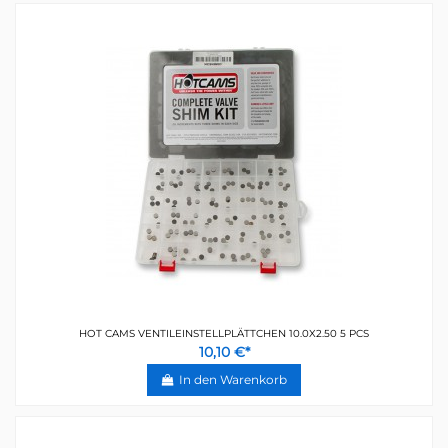
HOT CAMS VENTILEINSTELLPLÄTTCHEN 10.0X2.50 5 PCS
10,10 €*
In den Warenkorb