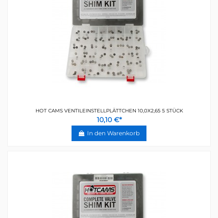
HOT CAMS VENTILEINSTELLPLÄTTCHEN 10,0X2,65 5 STÜCK
10,10 €*
In den Warenkorb