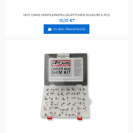
HOT CAMS VENTILEINSTELLPLÄTTCHEN 10.0X2.90 5 PCS
10,10 €*
In den Warenkorb