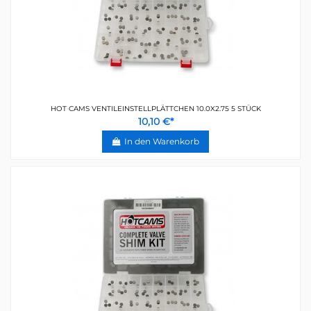
HOT CAMS VENTILEINSTELLPLÄTTCHEN 10.0X2.75 5 STÜCK
10,10 €*
In den Warenkorb