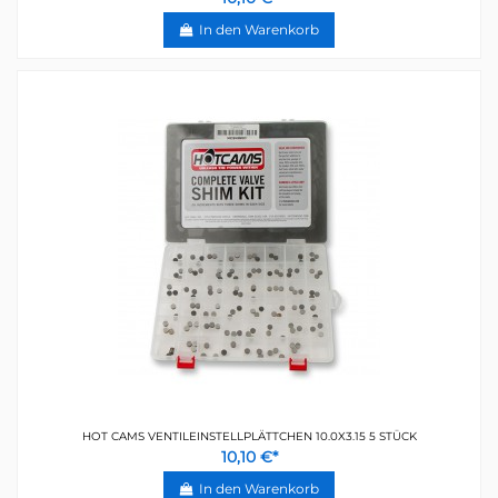
In den Warenkorb
HOT CAMS VENTILEINSTELLPLÄTTCHEN 10.0X3.15 5 STÜCK
10,10 €*
In den Warenkorb