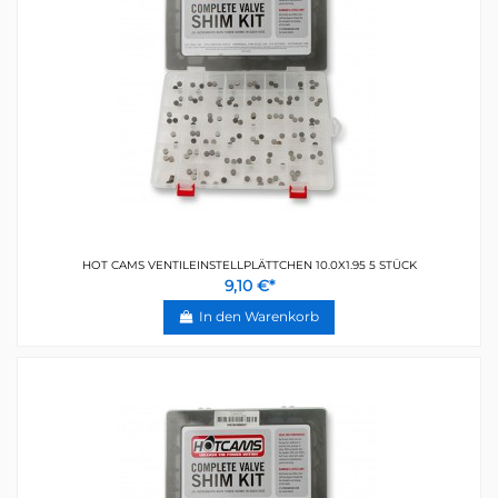
HOT CAMS VENTILEINSTELLPLÄTTCHEN 10.0X1.95 5 STÜCK
9,10 €*
In den Warenkorb