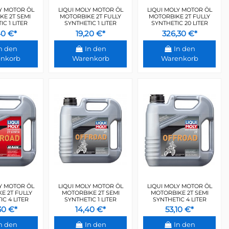
Y MOTOR ÖL
LIQUI MOLY MOTOR ÖL
LIQUI MOLY MOTOR ÖL
E 2T SEMI
MOTORBIKE 2T FULLY
MOTORBIKE 2T FULLY
C 1 LITER
SYNTHETIC 1 LITER
SYNTHETIC 20 LITER
40 €*
19,20 €*
326,30 €*
n den
In den
In den
nkorb
Warenkorb
Warenkorb
Y MOTOR ÖL
LIQUI MOLY MOTOR ÖL
LIQUI MOLY MOTOR ÖL
E 2T FULLY
MOTORBIKE 2T SEMI
MOTORBIKE 2T SEMI
C 4 LITER
SYNTHETIC 1 LITER
SYNTHETIC 4 LITER
30 €*
14,40 €*
53,10 €*
n den
In den
In den