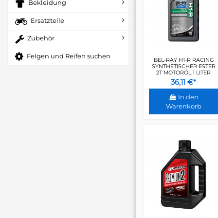
Bekleidung
Ersatzteile
Zubehör
Felgen und Reifen suchen
BEL-RAY H1-R RACING
SYNTHETISCHER ESTER
2T MOTORÖL 1 LITER
36,11 €*
In den
Warenkorb