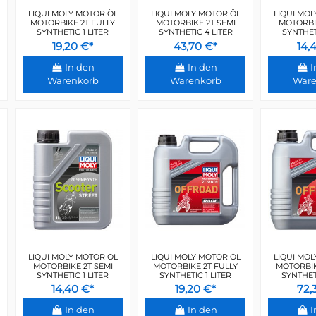
LIQUI MOLY MOTOR ÖL
LIQUI MOLY MOTOR ÖL
LIQUI MOL
MOTORBIKE 2T FULLY
MOTORBIKE 2T SEMI
MOTORBIK
SYNTHETIC 1 LITER
SYNTHETIC 4 LITER
SYNTHETI
19,20 €*
43,70 €*
14,
In den
In den
I
Warenkorb
Warenkorb
Ware
LIQUI MOLY MOTOR ÖL
LIQUI MOLY MOTOR ÖL
LIQUI MOL
MOTORBIKE 2T SEMI
MOTORBIKE 2T FULLY
MOTORBIK
SYNTHETIC 1 LITER
SYNTHETIC 1 LITER
SYNTHETI
14,40 €*
19,20 €*
72,
In den
In den
I