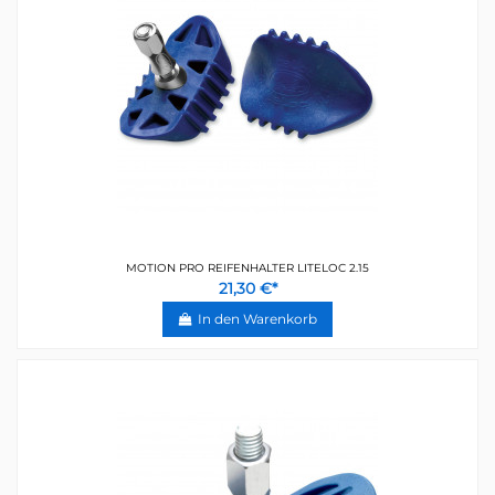
MOTION PRO REIFENHALTER LITELOC 2.15
21,30 €*
In den Warenkorb