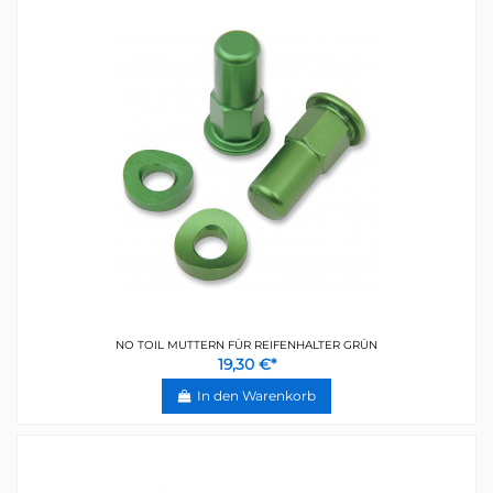
NO TOIL MUTTERN FÜR REIFENHALTER GRÜN
19,30 €*
In den Warenkorb