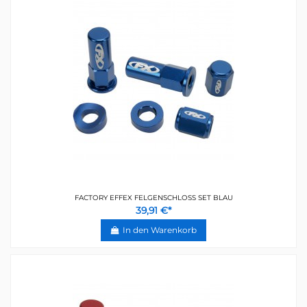
FACTORY EFFEX FELGENSCHLOSS SET BLAU
39,91 €*
In den Warenkorb