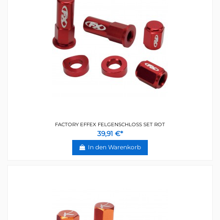
FACTORY EFFEX FELGENSCHLOSS SET ROT
39,91 €*
In den Warenkorb