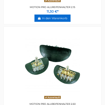
Ausverkauft
MOTION PRO ALUREIFENHALTER 2.15
11,30 €*
In den Warenkorb
Ausverkauft
MOTION PRO ALUREIFENHALTER 2,50