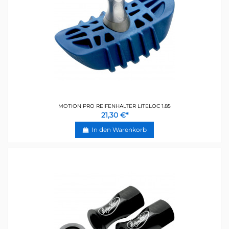
MOTION PRO REIFENHALTER LITELOC 1.85
21,30 €*
In den Warenkorb