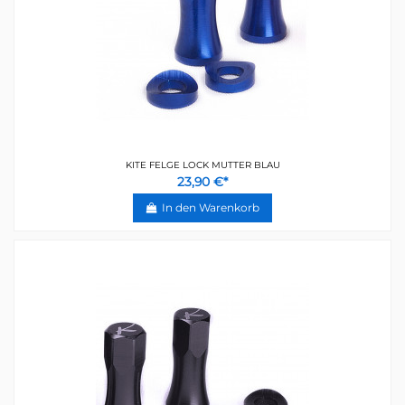
KITE FELGE LOCK MUTTER BLAU
23,90 €*
In den Warenkorb