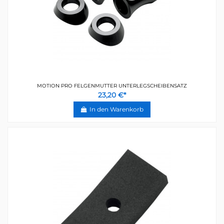
MOTION PRO FELGENMUTTER UNTERLEGSCHEIBENSATZ
23,20 €*
In den Warenkorb