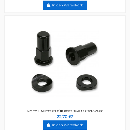
In den Warenkorb
NO TOIL MUTTERN FÜR REIFENHALTER SCHWARZ
22,70 €*
In den Warenkorb