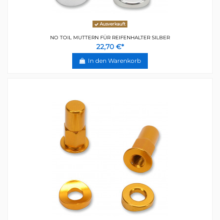
Ausverkauft
NO TOIL MUTTERN FÜR REIFENHALTER SILBER
22,70 €*
In den Warenkorb