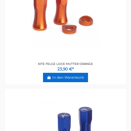
KITE FELGE LOCK MUTTER ORANGE
23,90 €*
In den Warenkorb