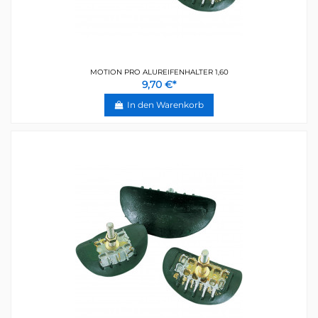
MOTION PRO ALUREIFENHALTER 1,60
9,70 €*
In den Warenkorb