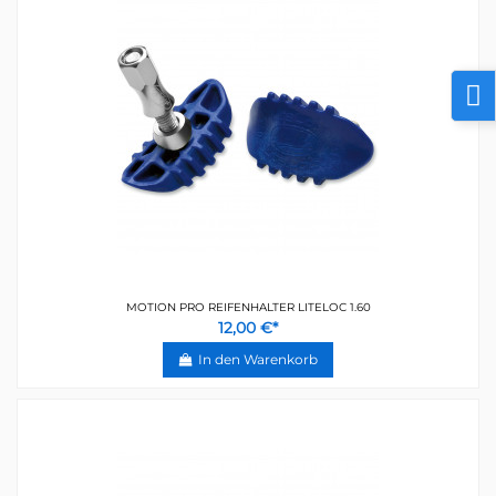
MOTION PRO REIFENHALTER LITELOC 1.60
12,00 €*
In den Warenkorb