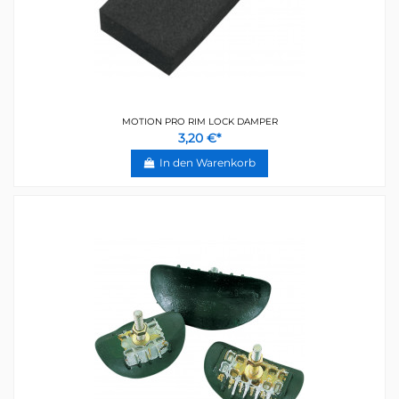
MOTION PRO RIM LOCK DAMPER
3,20 €*
In den Warenkorb