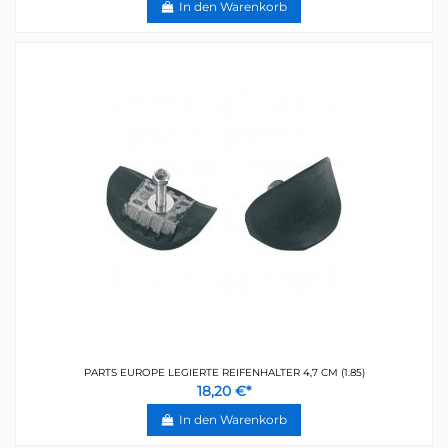
In den Warenkorb
PARTS EUROPE LEGIERTE REIFENHALTER 4,7 CM (1.85)
18,20 €*
In den Warenkorb