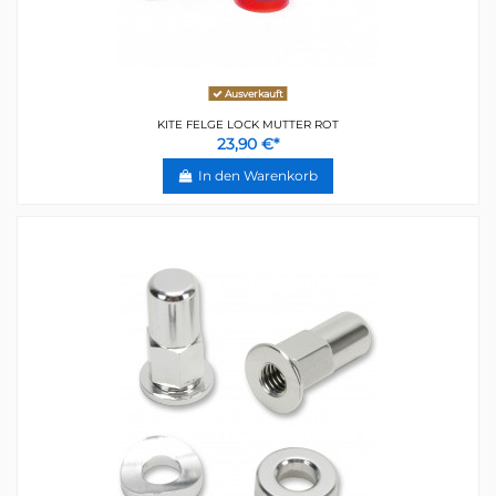
Ausverkauft
KITE FELGE LOCK MUTTER ROT
23,90 €*
In den Warenkorb