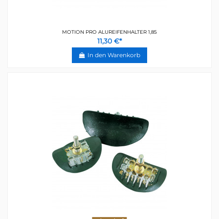
MOTION PRO ALUREIFENHALTER 1,85
11,30 €*
In den Warenkorb