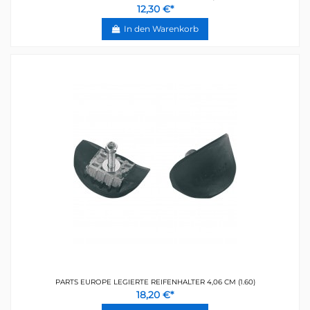
12,30 €*
In den Warenkorb
PARTS EUROPE LEGIERTE REIFENHALTER 4,06 CM (1.60)
18,20 €*