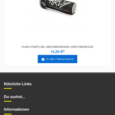
HURLY PARTS SRL ABSORBIERENDE GRIFFÜBERZÜGE
14,26 €*
In den Warenkorb
Nützliche Links
Du suchst...
Informationen