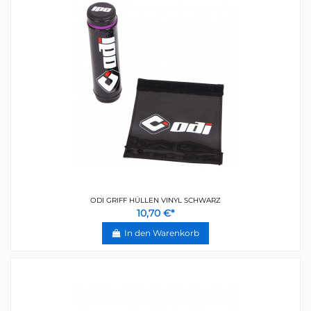
ODI GRIFF HÜLLEN VINYL SCHWARZ
10,70 €*
In den Warenkorb