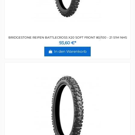
BRIDGESTONE REIFEN BATTLECROSS X20 SOFT FRONT 80/100 - 21 51M NHS
93,60 €*
In den Warenkorb