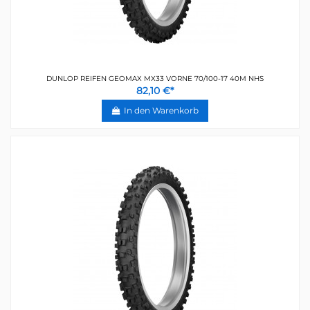
DUNLOP REIFEN GEOMAX MX33 VORNE 70/100-17 40M NHS
82,10 €*
In den Warenkorb