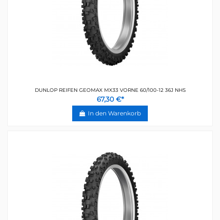
DUNLOP REIFEN GEOMAX MX33 VORNE 60/100-12 36J NHS
67,30 €*
In den Warenkorb