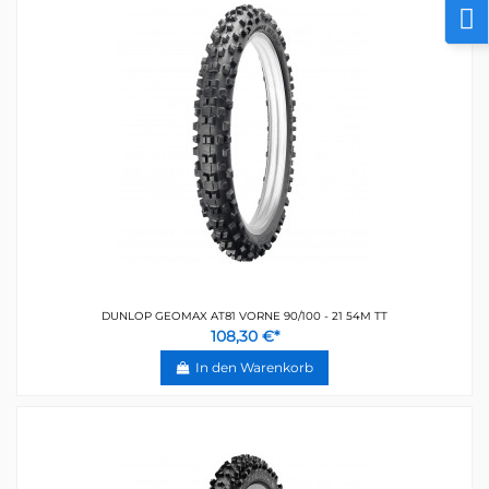
DUNLOP GEOMAX AT81 VORNE 90/100 - 21 54M TT
108,30 €*
In den Warenkorb