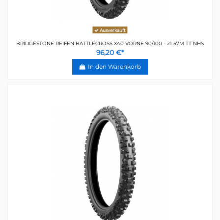
Ausverkauft
BRIDGESTONE REIFEN BATTLECROSS X40 VORNE 90/100 - 21 57M TT NHS
96,20 €*
In den Warenkorb