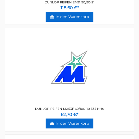
DUNLOP REIFEN EN91 90/90-21
118,60 €*
In den Warenkorb
DUNLOP REIFEN MX53F 60/100-10 33J NHS
62,70 €*
In den Warenkorb