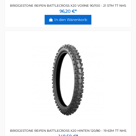
BRIDGESTONE REIFEN BATTLECROSS X20 VORNE 90/100 - 21 57M TT NHS
96,20 €*
In den Warenkorb
BRIDGESTONE REIFEN BATTLECROSS X20 HINTEN 120/80 - 19 63M TT NHS