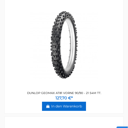
DUNLOP GEOMAX AT81 VORNE 90/90 - 21 54M TT.
127,70 €*
In den Warenkorb