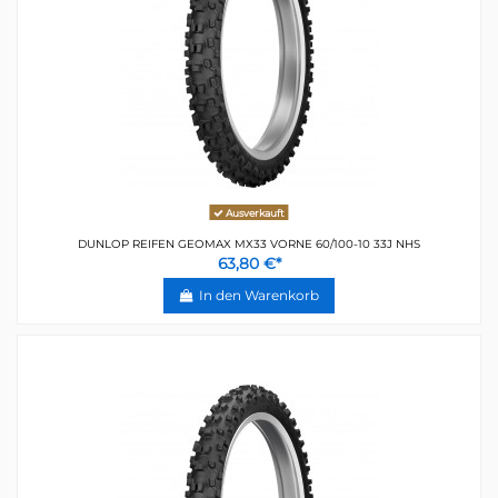
Ausverkauft
DUNLOP REIFEN GEOMAX MX33 VORNE 60/100-10 33J NHS
63,80 €*
In den Warenkorb