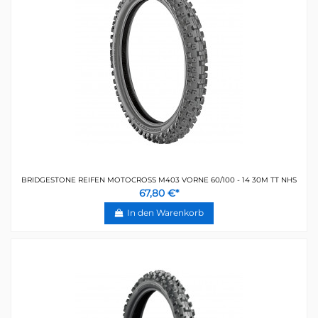
BRIDGESTONE REIFEN MOTOCROSS M403 VORNE 60/100 - 14 30M TT NHS
67,80 €*
In den Warenkorb