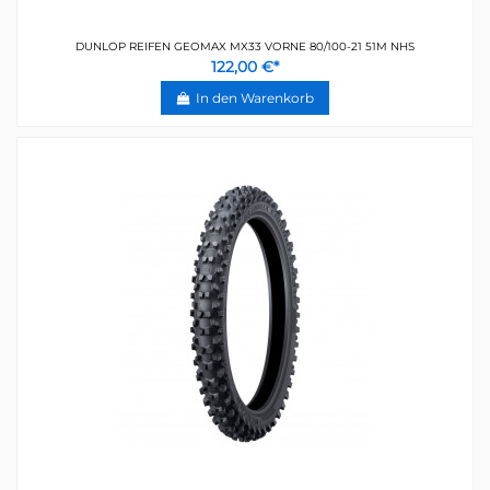
DUNLOP REIFEN GEOMAX MX33 VORNE 80/100-21 51M NHS
122,00 €*
In den Warenkorb