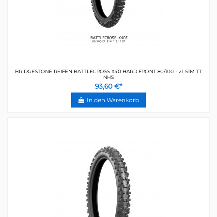
BRIDGESTONE REIFEN BATTLECROSS X40 HARD FRONT 80/100 - 21 51M TT
NHS
93,60 €*
In den Warenkorb