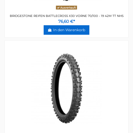
Ausverkauft
BRIDGESTONE REIFEN BATTLECROSS X30 VORNE 70/100 - 19 42M TT NHS
76,60 €*
In den Warenkorb