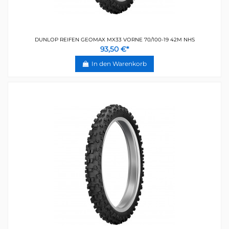
DUNLOP REIFEN GEOMAX MX33 VORNE 70/100-19 42M NHS
93,50 €*
In den Warenkorb