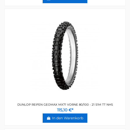
DUNLOP REIFEN GEOMAX MX71 VORNE 80/100 - 21 51M TT NHS
115,10 €*
In den Warenkorb