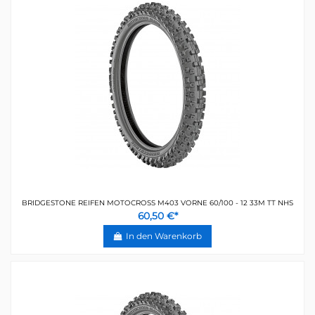
BRIDGESTONE REIFEN MOTOCROSS M403 VORNE 60/100 - 12 33M TT NHS
60,50 €*
In den Warenkorb