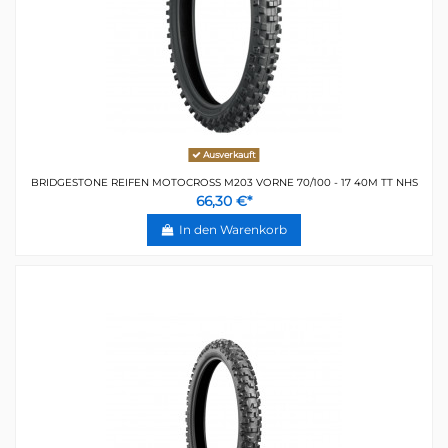
Ausverkauft
BRIDGESTONE REIFEN MOTOCROSS M203 VORNE 70/100 - 17 40M TT NHS
66,30 €*
In den Warenkorb