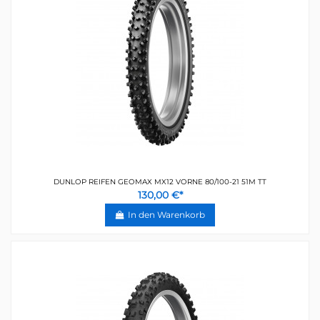
DUNLOP REIFEN GEOMAX MX12 VORNE 80/100-21 51M TT
130,00 €*
In den Warenkorb