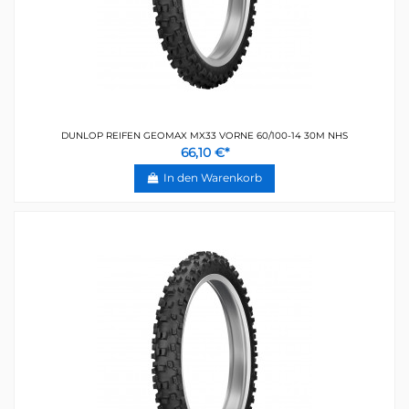
DUNLOP REIFEN GEOMAX MX33 VORNE 60/100-14 30M NHS
66,10 €*
In den Warenkorb