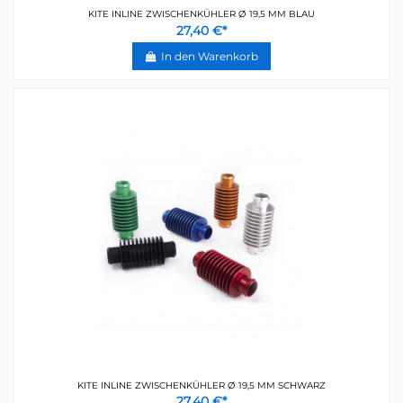
KITE INLINE ZWISCHENKÜHLER Ø 19,5 MM BLAU
27,40 €*
In den Warenkorb
KITE INLINE ZWISCHENKÜHLER Ø 19,5 MM SCHWARZ
27,40 €*