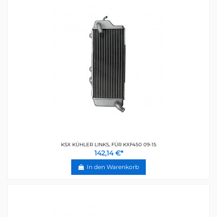
KSX KÜHLER LINKS, FÜR KXF450 09-15
142,14 €*
In den Warenkorb