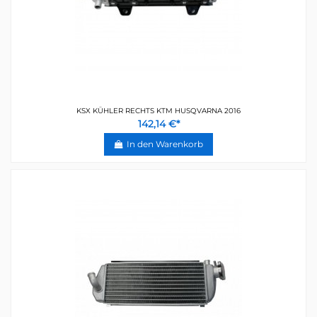
KSX KÜHLER RECHTS KTM HUSQVARNA 2016
142,14 €*
In den Warenkorb