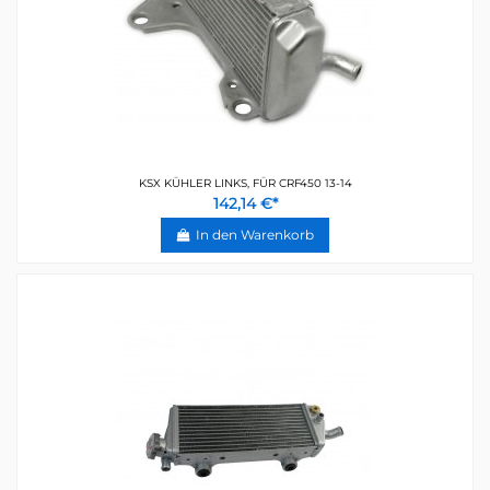
KSX KÜHLER LINKS, FÜR CRF450 13-14
142,14 €*
In den Warenkorb