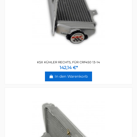
KSX KÜHLER RECHTS, FÜR CRF450 13-14
142,14 €*
In den Warenkorb