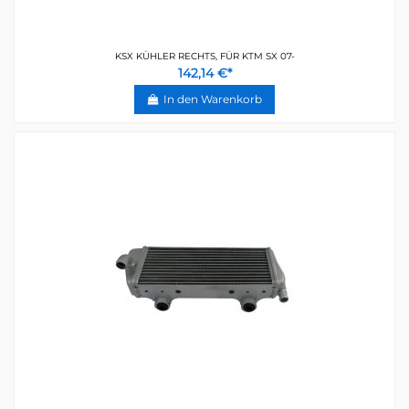
KSX KÜHLER RECHTS, FÜR KTM SX 07-
142,14 €*
In den Warenkorb