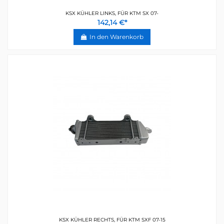
KSX KÜHLER LINKS, FÜR KTM SX 07-
142,14 €*
In den Warenkorb
KSX KÜHLER RECHTS, FÜR KTM SXF 07-15