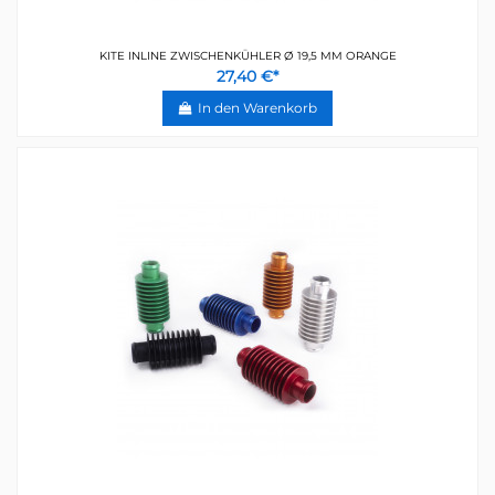
KITE INLINE ZWISCHENKÜHLER Ø 19,5 MM ORANGE
27,40 €*
In den Warenkorb