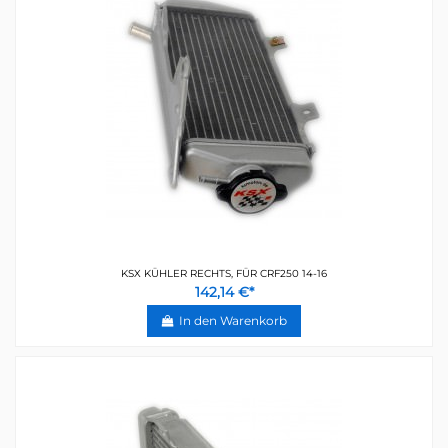
KSX KÜHLER RECHTS, FÜR CRF250 14-16
142,14 €*
In den Warenkorb