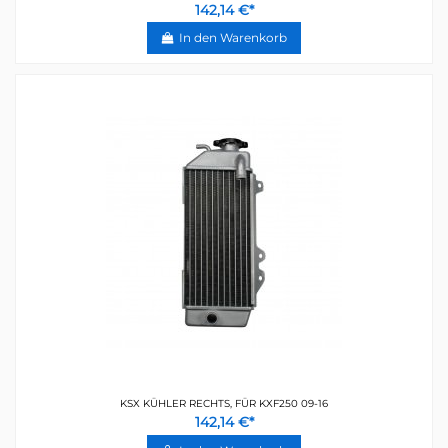
142,14 €*
In den Warenkorb
KSX KÜHLER RECHTS, FÜR KXF250 09-16
142,14 €*