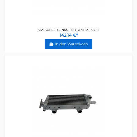
KSX KÜHLER LINKS, FÜR KTM SXF 07-15
142,14 €*
In den Warenkorb