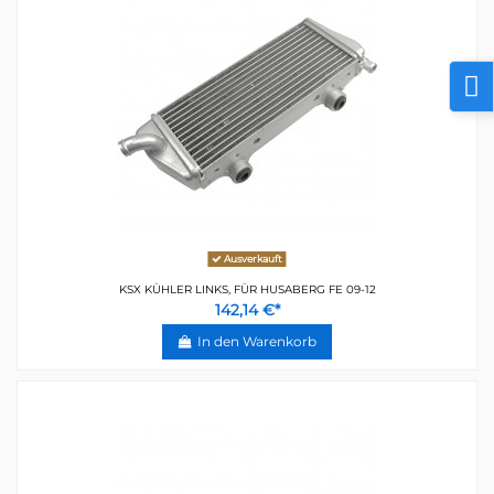
Ausverkauft
KSX KÜHLER LINKS, FÜR HUSABERG FE 09-12
142,14 €*
In den Warenkorb