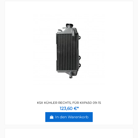
KSX KÜHLER RECHTS, FÜR KXF450 09-15
123,60 €*
In den Warenkorb