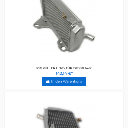
KSX KÜHLER LINKS, FÜR CRF250 14-16
142,14 €*
In den Warenkorb