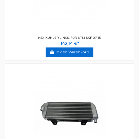
KSX KÜHLER LINKS, FÜR KTM SXF 07-15
142,14 €*
In den Warenkorb