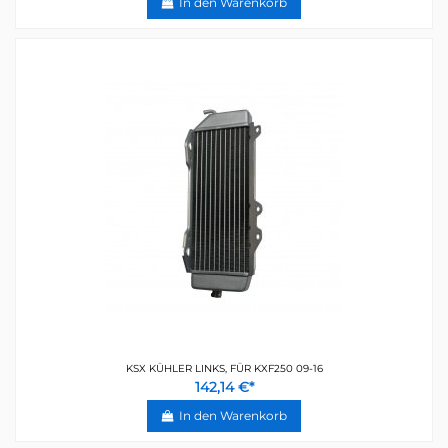
In den Warenkorb
KSX KÜHLER LINKS, FÜR KXF250 09-16
142,14 €*
In den Warenkorb