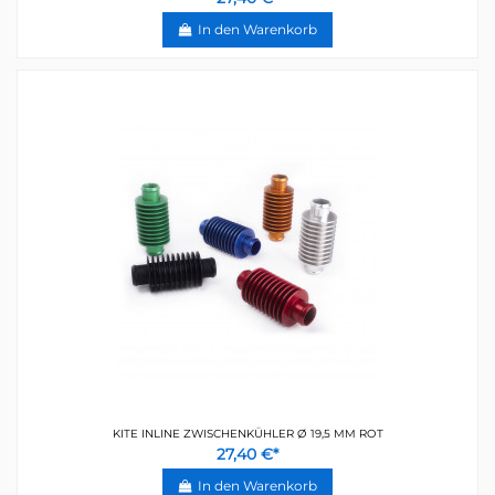
In den Warenkorb
KITE INLINE ZWISCHENKÜHLER Ø 19,5 MM ROT
27,40 €*
In den Warenkorb