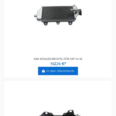
KSX KÜHLER RECHTS, FÜR YZF 14-16
142,14 €*
In den Warenkorb