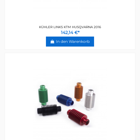
KÜHLER LINKS KTM HUSQVARNA 2016
142,14 €*
In den Warenkorb