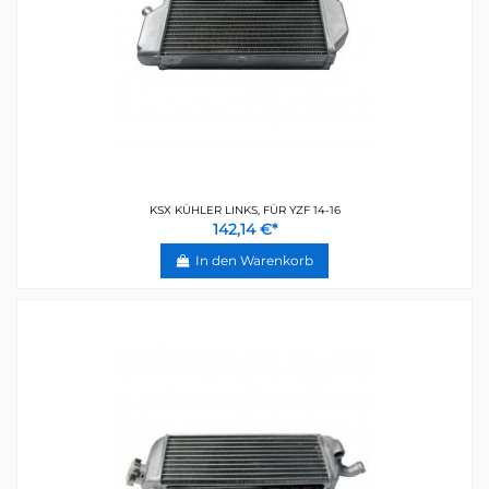
KSX KÜHLER LINKS, FÜR YZF 14-16
142,14 €*
In den Warenkorb