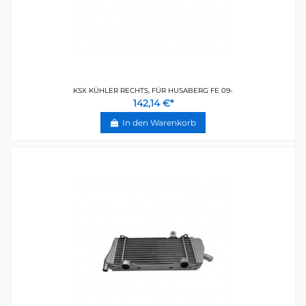
KSX KÜHLER RECHTS, FÜR HUSABERG FE 09-
142,14 €*
In den Warenkorb