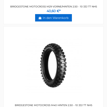
BRIDGESTONE MOTOCROSS M29 VORNE/HINTEN 2.50 - 10 33J TT NHS
40,60 €*
In den Warenkorb
BRIDGESTONE MOTOCROSS M40 HINTEN 2.50 - 10 33J TT NHS