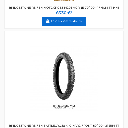
BRIDGESTONE REIFEN MOTOCROSS M203 VORNE 70/100 - 17 40M TT NHS
66,30 €*
In den Warenkorb
BRIDGESTONE REIFEN BATTLECROSS X40 HARD FRONT 80/100 - 21 51M TT