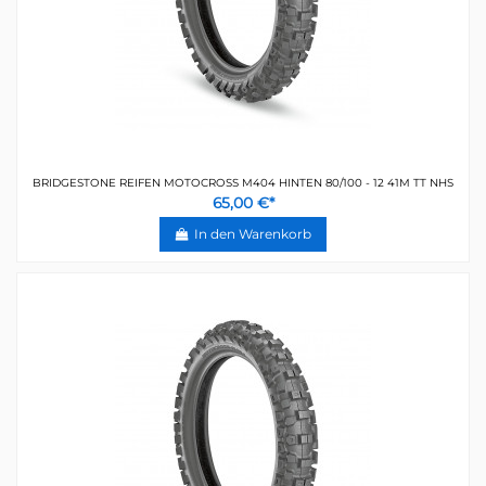
BRIDGESTONE REIFEN MOTOCROSS M404 HINTEN 80/100 - 12 41M TT NHS
65,00 €*
In den Warenkorb