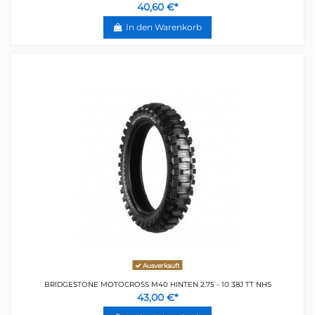
40,60 €*
In den Warenkorb
Ausverkauft
BRIDGESTONE MOTOCROSS M40 HINTEN 2.75 - 10 38J TT NHS
43,00 €*