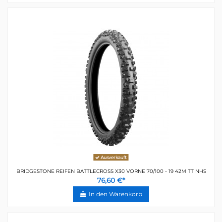
Ausverkauft
BRIDGESTONE REIFEN BATTLECROSS X30 VORNE 70/100 - 19 42M TT NHS
76,60 €*
In den Warenkorb