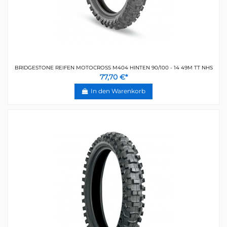
BRIDGESTONE REIFEN MOTOCROSS M404 HINTEN 90/100 - 14 49M TT NHS
77,70 €*
In den Warenkorb