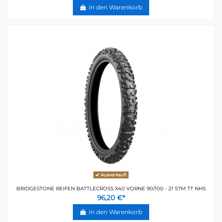
In den Warenkorb
Ausverkauft
BRIDGESTONE REIFEN BATTLECROSS X40 VORNE 90/100 - 21 57M TT NHS
96,20 €*
In den Warenkorb