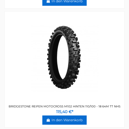
In den Warenkorb
BRIDGESTONE REIFEN MOTOCROSS M102 HINTEN 110/100 - 18 64M TT NHS
115,40 €*
In den Warenkorb