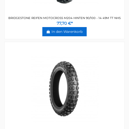
BRIDGESTONE REIFEN MOTOCROSS M204 HINTEN 90/100 - 14 49M TT NHS
77,70 €*
In den Warenkorb