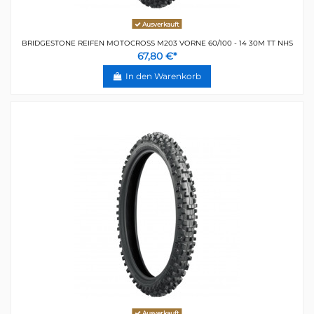
Ausverkauft
BRIDGESTONE REIFEN MOTOCROSS M203 VORNE 60/100 - 14 30M TT NHS
67,80 €*
In den Warenkorb
Ausverkauft