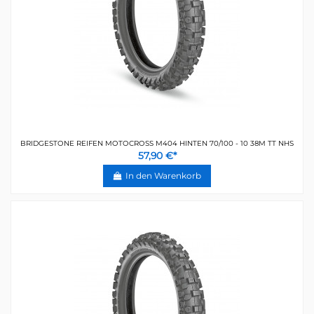
BRIDGESTONE REIFEN MOTOCROSS M404 HINTEN 70/100 - 10 38M TT NHS
57,90 €*
In den Warenkorb