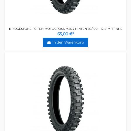
BRIDGESTONE REIFEN MOTOCROSS M204 HINTEN 80/100 - 12 41M TT NHS
65,00 €*
In den Warenkorb