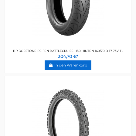
BRIDGESTONE REIFEN BATTLECRUISE H50 HINTEN 160/70 B 17 73V TL
304,70 €*
In den Warenkorb