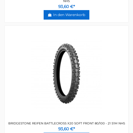
NHS
93,60 €*
In den Warenkorb
BRIDGESTONE REIFEN BATTLECROSS X20 SOFT FRONT 80/100 - 21 51M NHS
93,60 €*