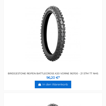
BRIDGESTONE REIFEN BATTLECROSS X20 VORNE 90/100 - 21 57M TT NHS
96,20 €*
In den Warenkorb