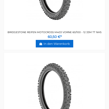
BRIDGESTONE REIFEN MOTOCROSS M403 VORNE 60/100 - 12 33M TT NHS
60,50 €*
In den Warenkorb