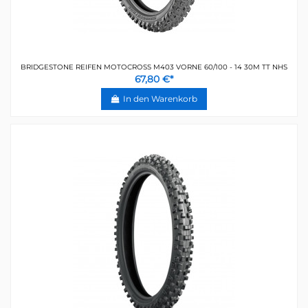
BRIDGESTONE REIFEN MOTOCROSS M403 VORNE 60/100 - 14 30M TT NHS
67,80 €*
In den Warenkorb