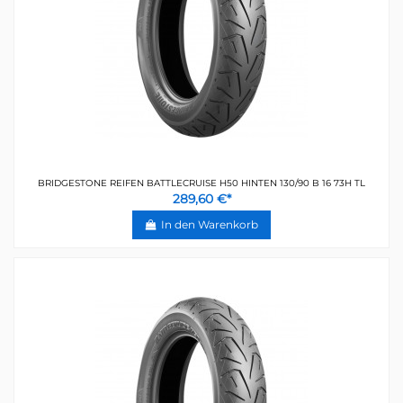
BRIDGESTONE REIFEN BATTLECRUISE H50 HINTEN 130/90 B 16 73H TL
289,60 €*
In den Warenkorb