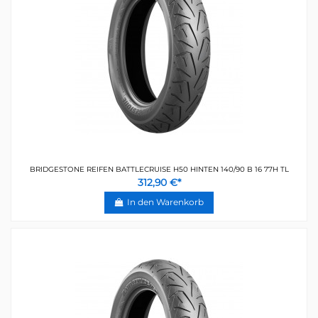
BRIDGESTONE REIFEN BATTLECRUISE H50 HINTEN 140/90 B 16 77H TL
312,90 €*
In den Warenkorb