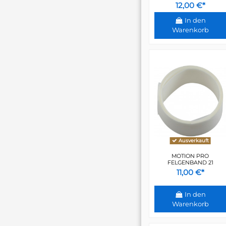
12,00 €*
In den
Warenkorb
Ausverkauft
MOTION PRO
FELGENBAND 21
11,00 €*
In den
Warenkorb