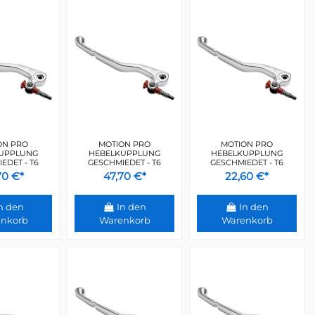
ON PRO
MOTION PRO
MOTION PRO
UPPLUNG
HEBELKUPPLUNG
HEBELKUPPLUNG
EDET - T6
GESCHMIEDET - T6
GESCHMIEDET - T6
70 €*
47,70 €*
22,60 €*
n den
In den
In den
nkorb
Warenkorb
Warenkorb