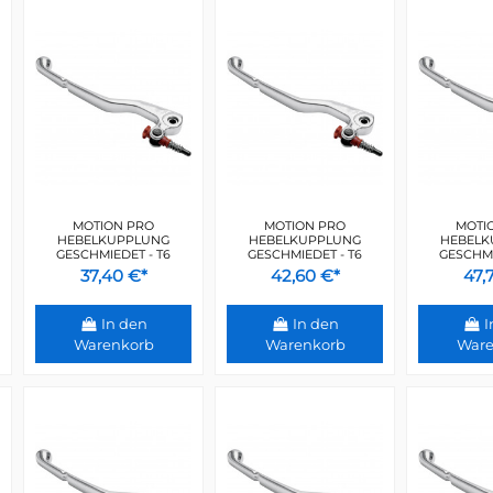
MOTION PRO
MOTION PRO
MOTI
HEBELKUPPLUNG
HEBELKUPPLUNG
HEBELK
GESCHMIEDET - T6
GESCHMIEDET - T6
GESCHMI
37,40 €*
42,60 €*
47,
In den
In den
I
Warenkorb
Warenkorb
Ware