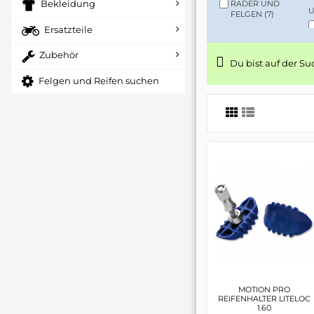
Bekleidung
RÄDER UND
U
FELGEN
(7)
Ersatzteile
Zubehör
Du bist auf der S
Felgen und Reifen suchen
MOTION PRO
REIFENHALTER LITELOC
1.60