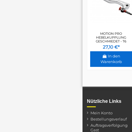
MOTION PRO
HEBELKUPPLUNG
GESCHMIEDET - T6
27,10 €*
In den
Warenkorb
Nützliche Links
Mein Konto
Bestellungsverlauf
Auftragsverfolgung
Gast