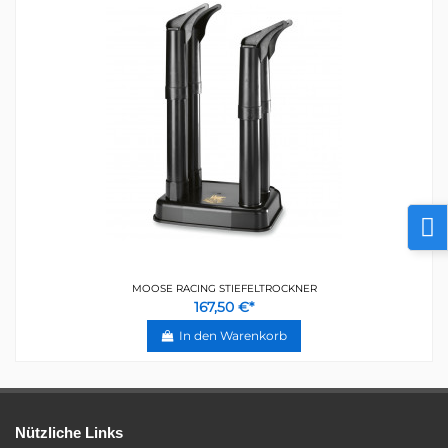
MOOSE RACING STIEFELTROCKNER
167,50 €*
In den Warenkorb
Nützliche Links