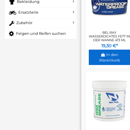
Bekleidung
Ersatzteile
Zubehör
BEL-RAY
Felgen und Reifen suchen
WASSERDICHTES FETT IN
DER WANNE 473 ML
19,30 €*
In den
Warenkorb