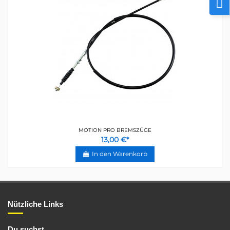
MOTION PRO BREMSZÜGE
13,00 €*
In den Warenkorb
Nützliche Links
Du suchst...