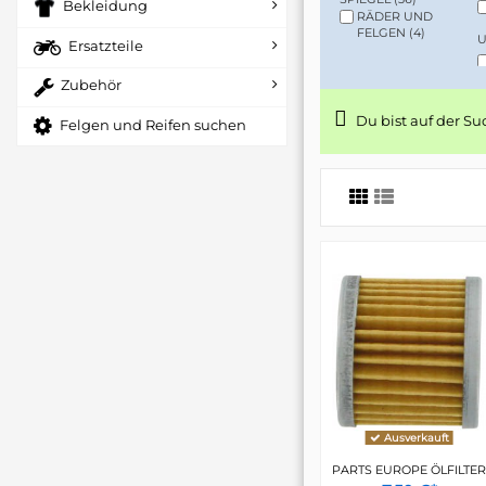
Bekleidung
RÄDER UND
FELGEN
(4)
U
Ersatzteile
Zubehör
Du bist auf der S
Felgen und Reifen suchen
Ausverkauft
PARTS EUROPE ÖLFILTER