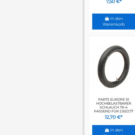
7,50 €*
In den
Warenkorb
PARTS EUROPE 10
HOCHBELASTBARER
SCHLAUCH TR-4
PASSEND FÜR 2.50/2.77
12,70 €*
In den