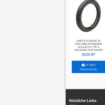
PARTS EUROPE 19
HOCHBELASTBARER
SCHLAUCH TR-4
PASSEND FÜR 100/90
25,10 €*
In den
Warenkorb
Nützliche Links