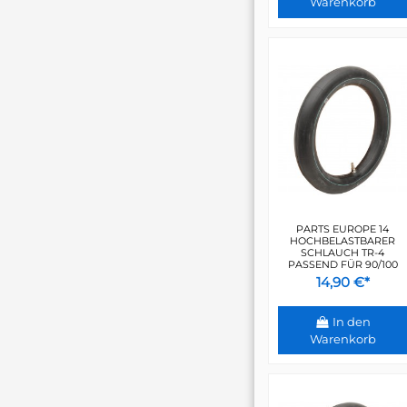
Warenkorb
PARTS EUROPE 14
HOCHBELASTBARER
SCHLAUCH TR-4
PASSEND FÜR 90/100
14,90 €*
In den
Warenkorb