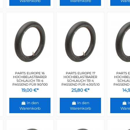
Warenkorb
Warenkorb
Ware
PARTS EUROPE 16
PARTS EUROPE 17
PARTS E
HOCHBELASTBARER
HOCHBELASTBARER
HOCHBEL
SCHLAUCH TR-4
SCHLAUCH TR-4
SCHLAU
PASSEND FÜR 90/100
PASSEND FÜR 4.00/5.10
PASSEND 
19,00 €*
25,80 €*
14,
In den
In den
I
Warenkorb
Warenkorb
Ware