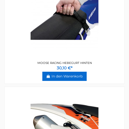
MOOSE RACING HEBEGURT HINTEN
30,10 €*
In den Warenkorb