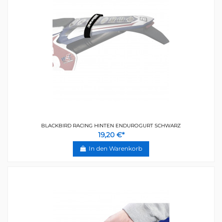
BLACKBIRD RACING HINTEN ENDUROGURT SCHWARZ
19,20 €*
In den Warenkorb