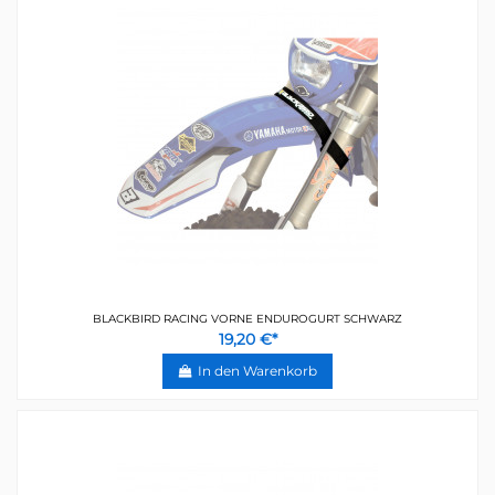
BLACKBIRD RACING VORNE ENDUROGURT SCHWARZ
19,20 €*
In den Warenkorb