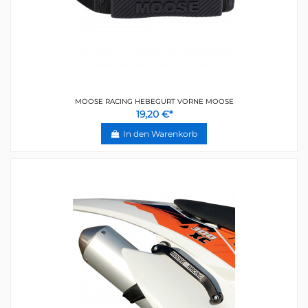
MOOSE RACING HEBEGURT VORNE MOOSE
19,20 €*
In den Warenkorb