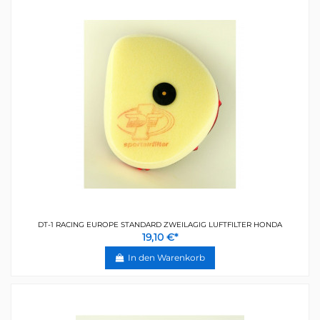
DT-1 RACING EUROPE STANDARD ZWEILAGIG LUFTFILTER HONDA
19,10 €*
In den Warenkorb