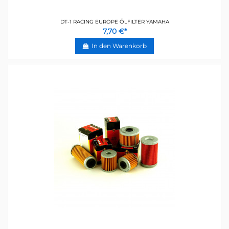
DT-1 RACING EUROPE ÖLFILTER YAMAHA
7,70 €*
In den Warenkorb