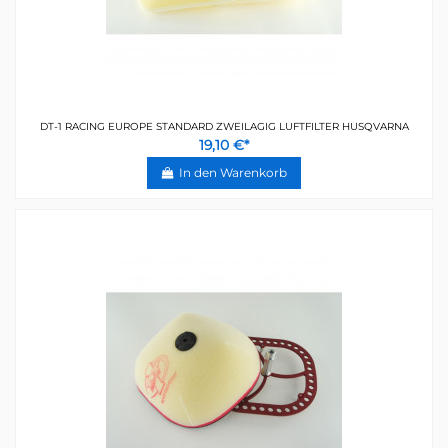
DT-1 RACING EUROPE STANDARD ZWEILAGIG LUFTFILTER HUSQVARNA
19,10 €*
In den Warenkorb