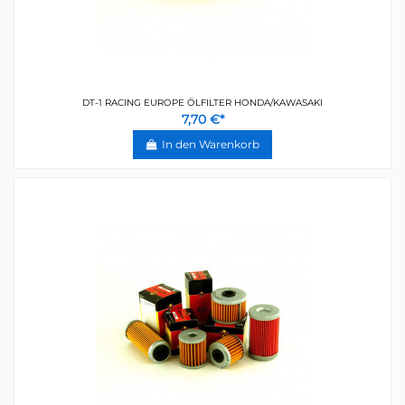
DT-1 RACING EUROPE ÖLFILTER HONDA/KAWASAKI
7,70 €*
In den Warenkorb