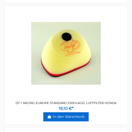
DT-1 RACING EUROPE STANDARD ZWEILAGIG LUFTFILTER HONDA
19,10 €*
In den Warenkorb