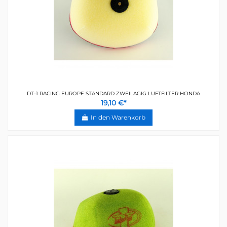
DT-1 RACING EUROPE STANDARD ZWEILAGIG LUFTFILTER HONDA
19,10 €*
In den Warenkorb