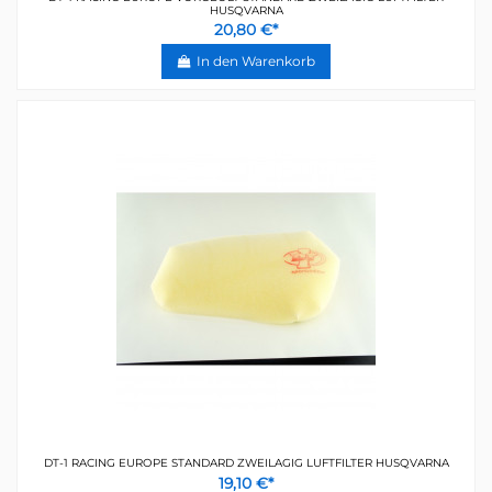
HUSQVARNA
20,80 €*
In den Warenkorb
DT-1 RACING EUROPE STANDARD ZWEILAGIG LUFTFILTER HUSQVARNA
19,10 €*