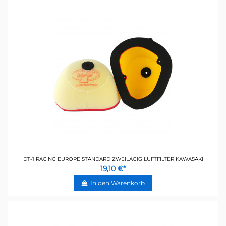
DT-1 RACING EUROPE STANDARD ZWEILAGIG LUFTFILTER KAWASAKI
19,10 €*
In den Warenkorb