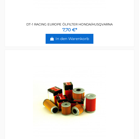
DT-1 RACING EUROPE ÖLFILTER HONDA/HUSQVARNA
7,70 €*
In den Warenkorb