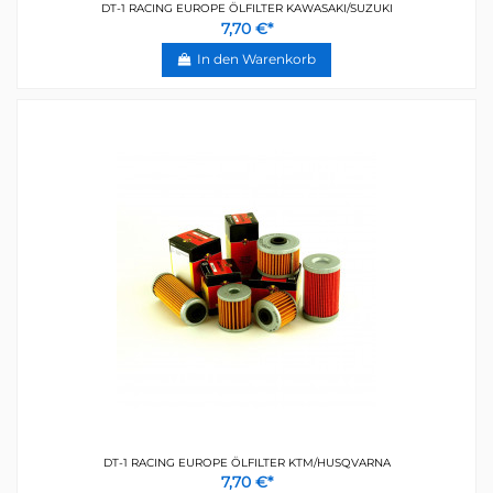
DT-1 RACING EUROPE ÖLFILTER KAWASAKI/SUZUKI
7,70 €*
In den Warenkorb
DT-1 RACING EUROPE ÖLFILTER KTM/HUSQVARNA
7,70 €*