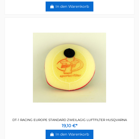
In den Warenkorb
DT-1 RACING EUROPE STANDARD ZWEILAGIG LUFTFILTER HUSQVARNA
19,10 €*
In den Warenkorb