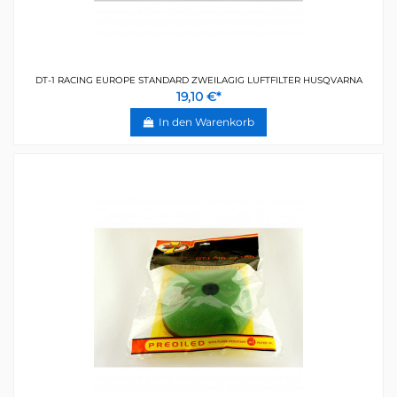
DT-1 RACING EUROPE STANDARD ZWEILAGIG LUFTFILTER HUSQVARNA
19,10 €*
In den Warenkorb