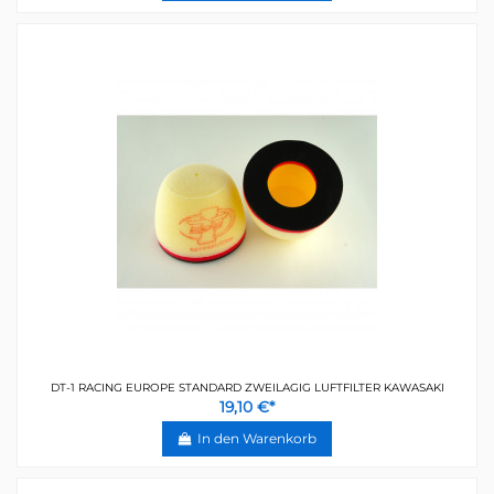
DT-1 RACING EUROPE STANDARD ZWEILAGIG LUFTFILTER KAWASAKI
19,10 €*
In den Warenkorb