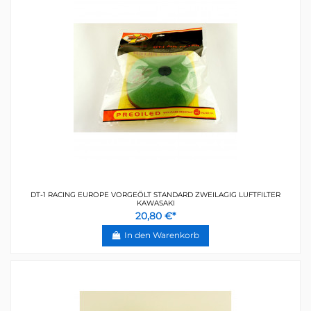
DT-1 RACING EUROPE VORGEÖLT STANDARD ZWEILAGIG LUFTFILTER
KAWASAKI
20,80 €*
In den Warenkorb