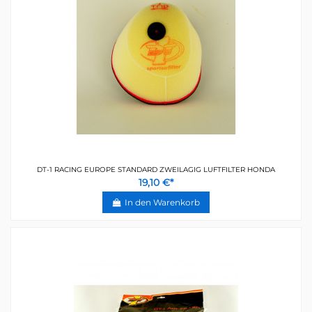
DT-1 RACING EUROPE STANDARD ZWEILAGIG LUFTFILTER HONDA
19,10 €*
In den Warenkorb