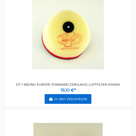
DT-1 RACING EUROPE STANDARD ZWEILAGIG LUFTFILTER HONDA
19,10 €*
In den Warenkorb