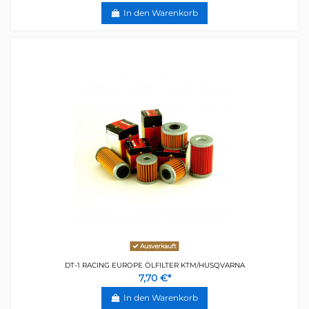
In den Warenkorb
Ausverkauft
DT-1 RACING EUROPE ÖLFILTER KTM/HUSQVARNA
7,70 €*
In den Warenkorb