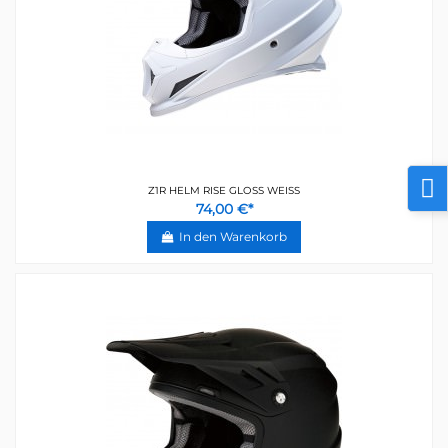
Z1R HELM RISE GLOSS WEISS
74,00 €*
In den Warenkorb