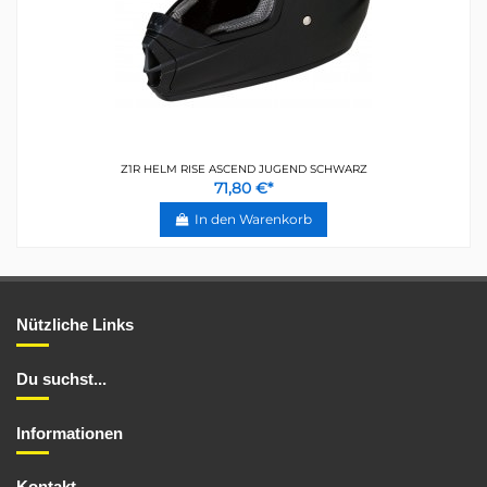
Z1R HELM RISE ASCEND JUGEND SCHWARZ
71,80 €*
In den Warenkorb
Nützliche Links
Du suchst...
Informationen