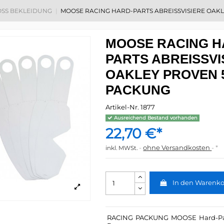
SS BEKLEIDUNG
MOOSE RACING HARD-PARTS ABREISSVISIERE OAKL
MOOSE RACING H
PARTS ABREISSVIS
AKLEY PROVEN 50
ACKUNG
Artikel-Nr.
1877
Ausreichend Bestand vorhanden
22,70 €*
ohne Versandkosten
*
inkl. MWSt.
In den Warenk
RACING
PACKUNG
MOOSE
Hard-P