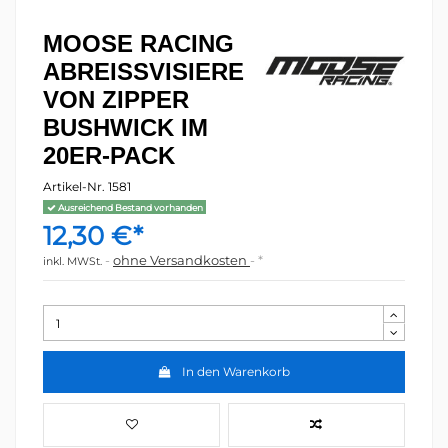
MOOSE RACING
ABREISSVISIERE
VON ZIPPER
BUSHWICK IM
20ER-PACK
Artikel-Nr.
1581
Ausreichend Bestand vorhanden
12,30 €*
ohne Versandkosten
*
inkl. MWSt.
In den Warenkorb