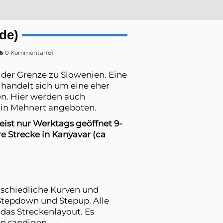
de)
0 Kommentar(e)
der Grenze zu Slowenien. Eine
 handelt sich um eine eher
en. Hier werden auch
tin Mehnert angeboten.
eist nur Werktags geöffnet 9-
re Strecke in Kanyavar (ca
rschiedliche Kurven und
 Stepdown und Stepup. Alle
 das Streckenlayout. Es
en sandigen