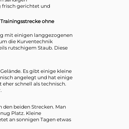
 frisch gerichtet und
e Trainingsstrecke ohne
ang mit einigen langgezogenen
 um die Kurventechnik
eils rutschigem Staub. Diese
elände. Es gibt einige kleine
hnisch angelegt und hat einige
eher schnell als technisch.
.
n den beiden Strecken. Man
enug Platz. Kleine
ietet an sonnigen Tagen etwas