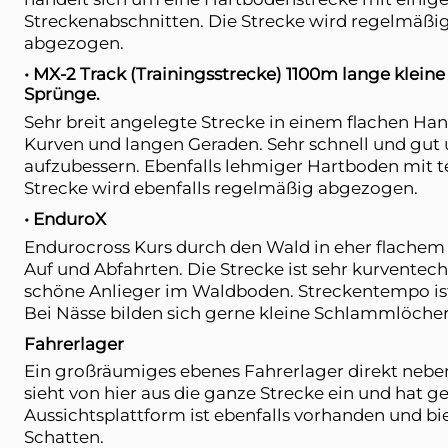
Streckenabschnitten. Die Strecke wird regelmäßig
abgezogen.
• MX-2 Track (Trainingsstrecke) 1100m lange klein
Sprünge.
Sehr breit angelegte Strecke in einem flachen H
Kurven und langen Geraden. Sehr schnell und gut
aufzubessern. Ebenfalls lehmiger Hartboden mit t
Strecke wird ebenfalls regelmäßig abgezogen.
• EnduroX
Endurocross Kurs durch den Wald in eher flachem G
Auf und Abfahrten. Die Strecke ist sehr kurventec
schöne Anlieger im Waldboden. Streckentempo ist 
Bei Nässe bilden sich gerne kleine Schlammlöcher
Fahrerlager
Ein großräumiges ebenes Fahrerlager direkt nebe
sieht von hier aus die ganze Strecke ein und hat g
Aussichtsplattform ist ebenfalls vorhanden und b
Schatten.