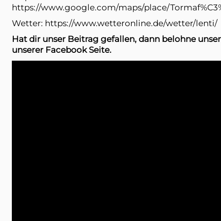
https://www.google.com/maps/place/Tormaf%C3%
Wetter:
https://www.wetteronline.de/wetter/lenti/
Hat dir unser Beitrag gefallen, dann belohne unser
unserer Facebook Seite.