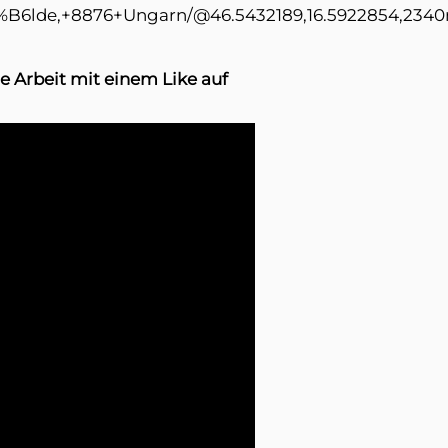
B6lde,+8876+Ungarn/@46.5432189,16.5922854,2340m
e Arbeit mit einem Like auf