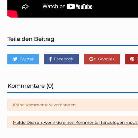
Teile den Beitrag
Twitter
Facebook
Google+
P
Kommentare (0)
Keine Kommentare vorhanden
Melde Dich an, wenn du einen Kommentar hinzufügen möcht