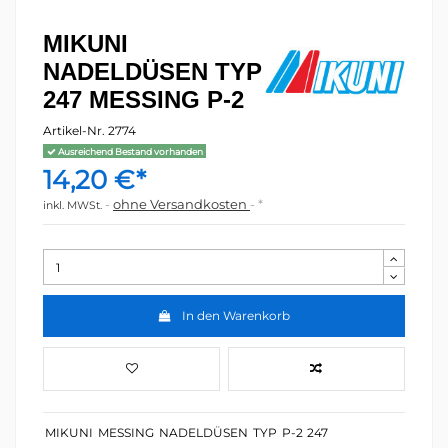
MIKUNI
NADELDÜSEN TYP
247 MESSING P-2
Artikel-Nr.
2774
Ausreichend Bestand vorhanden
14,20 €*
ohne Versandkosten
*
inkl. MWSt.
In den Warenkorb
MIKUNI
MESSING
NADELDÜSEN
TYP
P-2
247