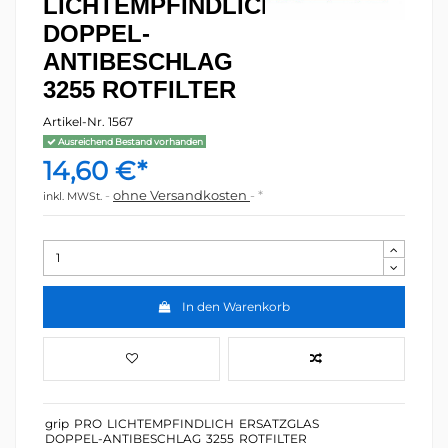
LICHTEMPFINDLICH
DOPPEL-
ANTIBESCHLAG
3255 ROTFILTER
Artikel-Nr.
1567
Ausreichend Bestand vorhanden
14,60 €*
ohne Versandkosten
*
inkl. MWSt.
In den Warenkorb
grip
PRO
LICHTEMPFINDLICH
ERSATZGLAS
DOPPEL-ANTIBESCHLAG
3255
ROTFILTER