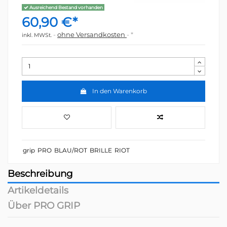
Ausreichend Bestand vorhanden
60,90 €*
ohne Versandkosten
*
inkl. MWSt.
In den Warenkorb
grip
PRO
BLAU/ROT
BRILLE
RIOT
Beschreibung
Artikeldetails
Über PRO GRIP