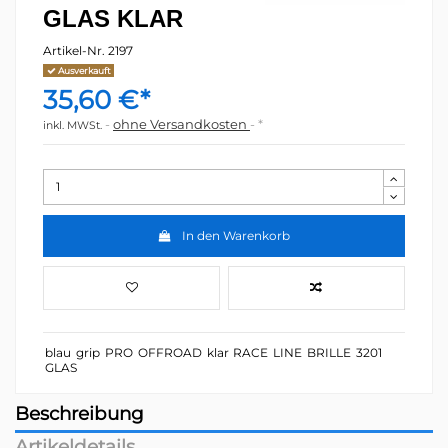
GLAS KLAR
Artikel-Nr.
2197
Ausverkauft
35,60 €*
ohne Versandkosten
*
inkl. MWSt.
In den Warenkorb
blau
grip
PRO
OFFROAD
klar
RACE
LINE
BRILLE
3201
GLAS
Beschreibung
Artikeldetails